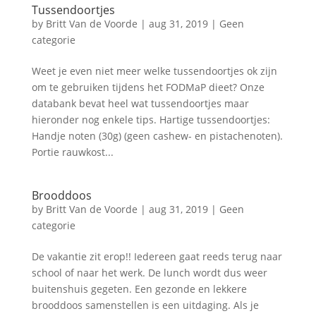
Tussendoortjes
by
Britt Van de Voorde
|
aug 31, 2019
|
Geen
categorie
Weet je even niet meer welke tussendoortjes ok zijn
om te gebruiken tijdens het FODMaP dieet? Onze
databank bevat heel wat tussendoortjes maar
hieronder nog enkele tips. Hartige tussendoortjes:
Handje noten (30g) (geen cashew- en pistachenoten).
Portie rauwkost...
Brooddoos
by
Britt Van de Voorde
|
aug 31, 2019
|
Geen
categorie
De vakantie zit erop!! Iedereen gaat reeds terug naar
school of naar het werk. De lunch wordt dus weer
buitenshuis gegeten. Een gezonde en lekkere
brooddoos samenstellen is een uitdaging. Als je