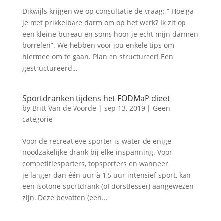
Dikwijls krijgen we op consultatie de vraag: “ Hoe ga
je met prikkelbare darm om op het werk? Ik zit op
een kleine bureau en soms hoor je echt mijn darmen
borrelen”. We hebben voor jou enkele tips om
hiermee om te gaan. Plan en structureer! Een
gestructureerd...
Sportdranken tijdens het FODMaP dieet
by
Britt Van de Voorde
|
sep 13, 2019
|
Geen
categorie
Voor de recreatieve sporter is water de enige
noodzakelijke drank bij elke inspanning. Voor
competitiesporters, topsporters en wanneer
je langer dan één uur à 1,5 uur intensief sport, kan
een isotone sportdrank (of dorstlesser) aangewezen
zijn. Deze bevatten (een...