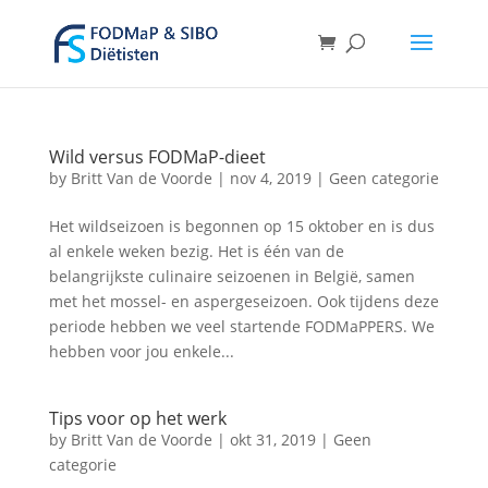
Wild versus FODMaP-dieet
by
Britt Van de Voorde
|
nov 4, 2019
|
Geen categorie
Het wildseizoen is begonnen op 15 oktober en is dus
al enkele weken bezig. Het is één van de
belangrijkste culinaire seizoenen in België, samen
met het mossel- en aspergeseizoen. Ook tijdens deze
periode hebben we veel startende FODMaPPERS. We
hebben voor jou enkele...
Tips voor op het werk
by
Britt Van de Voorde
|
okt 31, 2019
|
Geen
categorie