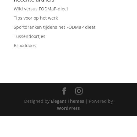
Wild versus FODMaP-dieet
Tips voor op het werk
Sportdranken tijdens het FODMaP dieet
Tussendoortjes
Brooddoos
Designed by
Elegant Themes
| Powered by
WordPress