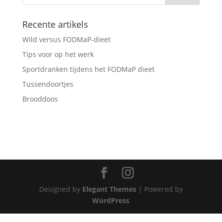
Recente artikels
Wild versus FODMaP-dieet
Tips voor op het werk
Sportdranken tijdens het FODMaP dieet
Tussendoortjes
Brooddoos
Designed by
Elegant Themes
| Powered by
WordPress